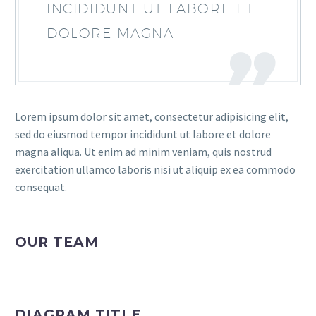
INCIDIDUNT UT LABORE ET
DOLORE MAGNA
Lorem ipsum dolor sit amet, consectetur adipisicing elit,
sed do eiusmod tempor incididunt ut labore et dolore
magna aliqua. Ut enim ad minim veniam, quis nostrud
exercitation ullamco laboris nisi ut aliquip ex ea commodo
consequat.
OUR TEAM
DIAGRAM TITLE