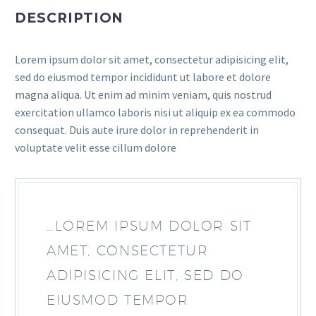
DESCRIPTION
Lorem ipsum dolor sit amet, consectetur adipisicing elit,
sed do eiusmod tempor incididunt ut labore et dolore
magna aliqua. Ut enim ad minim veniam, quis nostrud
exercitation ullamco laboris nisi ut aliquip ex ea commodo
consequat. Duis aute irure dolor in reprehenderit in
voluptate velit esse cillum dolore
…LOREM IPSUM DOLOR SIT
AMET, CONSECTETUR
ADIPISICING ELIT, SED DO
EIUSMOD TEMPOR