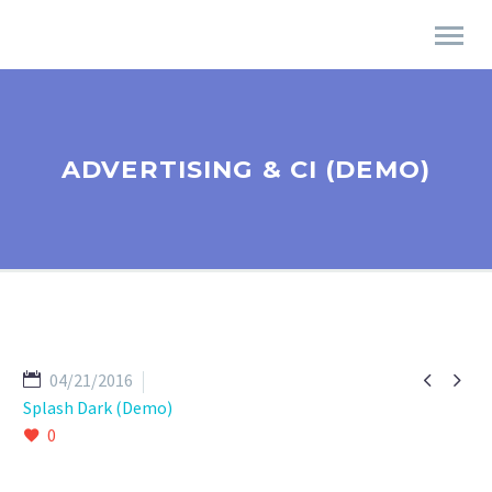
ADVERTISING & CI (DEMO)


04/21/2016
Splash Dark (Demo)
0