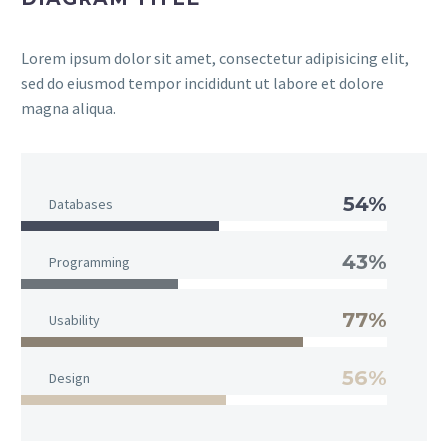
Lorem ipsum dolor sit amet, consectetur adipisicing elit,
sed do eiusmod tempor incididunt ut labore et dolore
magna aliqua.
54%
Databases
43%
Programming
77%
Usability
56%
Design