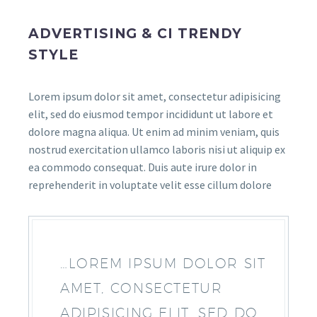
ADVERTISING & CI TRENDY
STYLE
Lorem ipsum dolor sit amet, consectetur adipisicing
elit, sed do eiusmod tempor incididunt ut labore et
dolore magna aliqua. Ut enim ad minim veniam, quis
nostrud exercitation ullamco laboris nisi ut aliquip ex
ea commodo consequat. Duis aute irure dolor in
reprehenderit in voluptate velit esse cillum dolore
…LOREM IPSUM DOLOR SIT
AMET, CONSECTETUR
ADIPISICING ELIT, SED DO