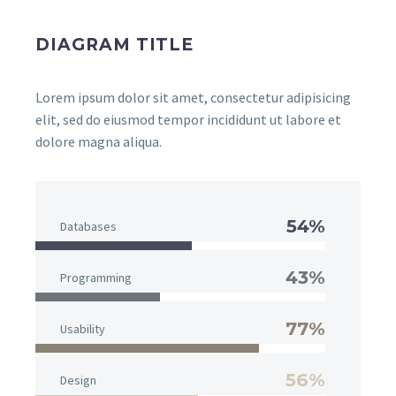
DIAGRAM TITLE
Lorem ipsum dolor sit amet, consectetur adipisicing
elit, sed do eiusmod tempor incididunt ut labore et
dolore magna aliqua.
54%
Databases
43%
Programming
77%
Usability
56%
Design