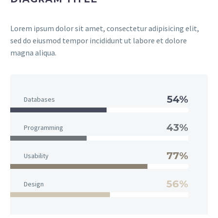
Lorem ipsum dolor sit amet, consectetur adipisicing elit,
sed do eiusmod tempor incididunt ut labore et dolore
magna aliqua.
54%
Databases
43%
Programming
77%
Usability
56%
Design