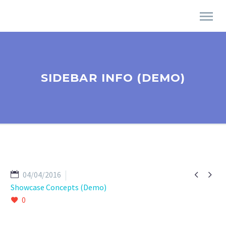
SIDEBAR INFO (DEMO)


04/04/2016
Showcase Concepts (Demo)
0