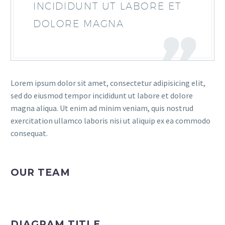
INCIDIDUNT UT LABORE ET
DOLORE MAGNA
Lorem ipsum dolor sit amet, consectetur adipisicing elit,
sed do eiusmod tempor incididunt ut labore et dolore
magna aliqua. Ut enim ad minim veniam, quis nostrud
exercitation ullamco laboris nisi ut aliquip ex ea commodo
consequat.
OUR TEAM
DIAGRAM TITLE