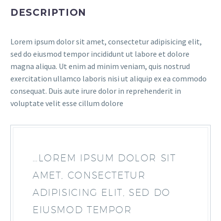
DESCRIPTION
Lorem ipsum dolor sit amet, consectetur adipisicing elit,
sed do eiusmod tempor incididunt ut labore et dolore
magna aliqua. Ut enim ad minim veniam, quis nostrud
exercitation ullamco laboris nisi ut aliquip ex ea commodo
consequat. Duis aute irure dolor in reprehenderit in
voluptate velit esse cillum dolore
…LOREM IPSUM DOLOR SIT
AMET, CONSECTETUR
ADIPISICING ELIT, SED DO
EIUSMOD TEMPOR