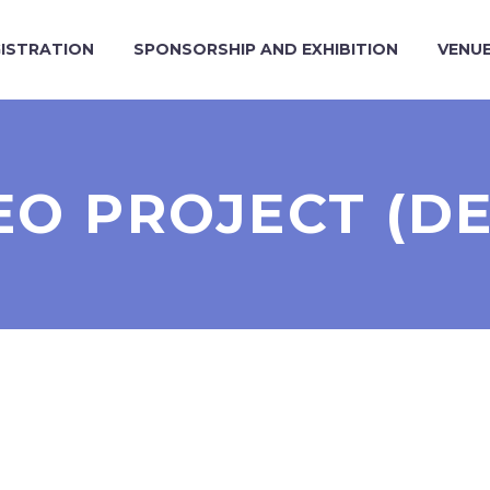
ISTRATION
SPONSORSHIP AND EXHIBITION
VENU
EO PROJECT (D