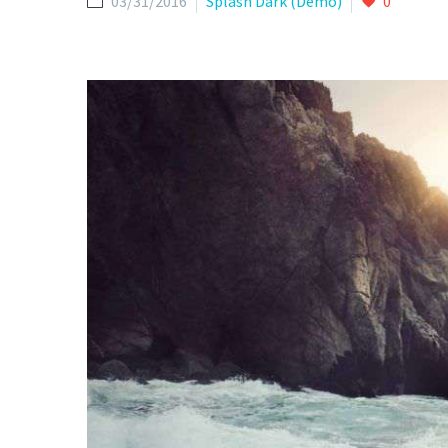
03/31/2016
Splash Dark (Demo)
0