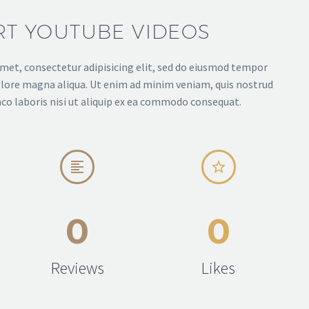
RT YOUTUBE VIDEOS
met, consectetur adipisicing elit, sed do eiusmod tempor
dolore magna aliqua. Ut enim ad minim veniam, quis nostrud
co laboris nisi ut aliquip ex ea commodo consequat.




0
0
Reviews
Likes