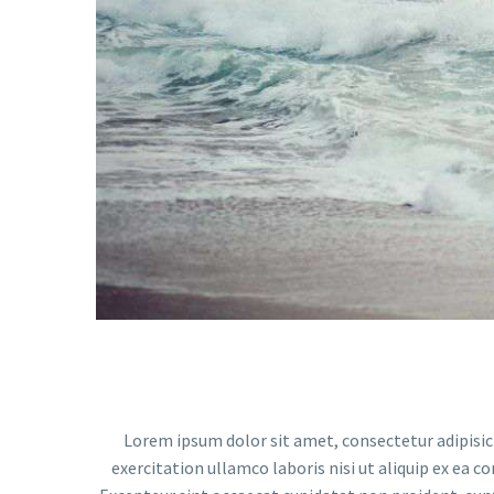
Video
Player
Lorem ipsum dolor sit amet, consectetur adipisic
exercitation ullamco laboris nisi ut aliquip ex ea c