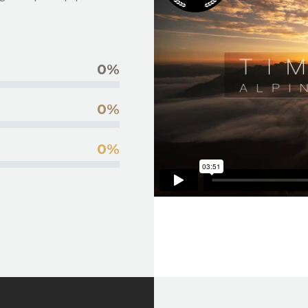
0%
0%
0%