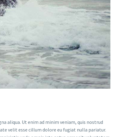
gna aliqua. Ut enim ad minim veniam, quis nostrud
te velit esse cillum dolore eu fugiat nulla pariatur.