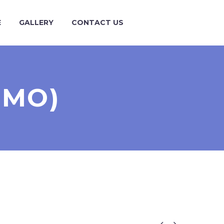
E
GALLERY
CONTACT US
EMO)