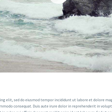
ing elit, sed do eiusmod tempor incididunt ut labore et dolore ma
ommodo consequat. Duis aute irure dolor in reprehenderit in volupta